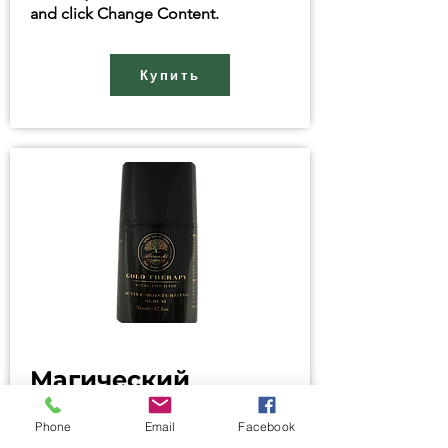
and click Change Content.
Купить
Магический
шампунь
Phone
Email
Facebook